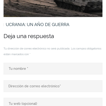
UCRANIA: UN AÑO DE GUERRA
Deja una respuesta
Tu dirección de correo electrónico no será publicada.
Los campos obligatorios
están marcados con
*