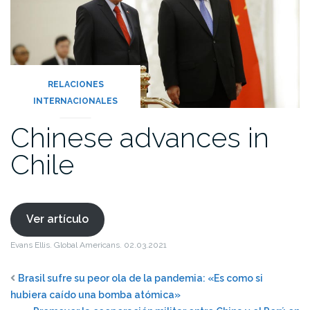
RELACIONES
INTERNACIONALES
Chinese advances in
Chile
Ver artículo
Evans Ellis. Global Americans. 02.03.2021
Brasil sufre su peor ola de la pandemia: «Es como si
hubiera caído una bomba atómica»