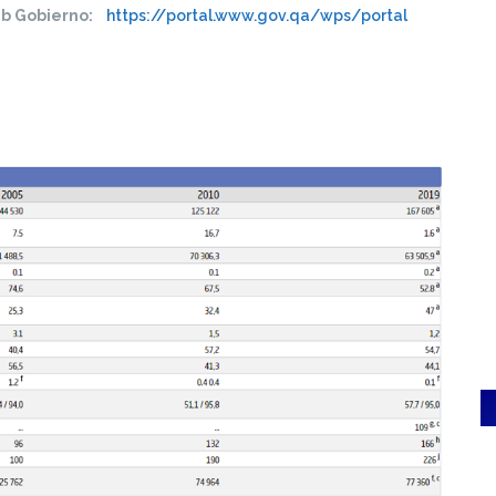
b Gobierno:
https://portal.www.gov.qa/wps/portal