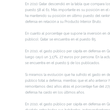
En 2010 Qatar descendió en la tabla que compara los
puesto 58 al 61. Más importante es su posición en el 
ha mantenido su posición en último puesto del ranki
defensa en relación a su Producto Interior Bruto.
En cuanto al porcentaje que supone la inversión en 
público), Qatar se encuentra en el puesto 85.
En 2010, el gasto público per cápita en defensa en Q
luego cayó un 3,17%, 27 euros por persona. En la act
se encuentra en el puesto 9 de los publicados.
Si miramos la evolución que ha sufrido el gasto en 
público total a defensa, mientras que el año anterior
remontamos diez años atrás el porcentaje fue del 27,
defensa ha caído en los últimos años.
En 2010, el gasto público per cápita en defensa en Qat
dividido entre todos sus habitantes, independientem