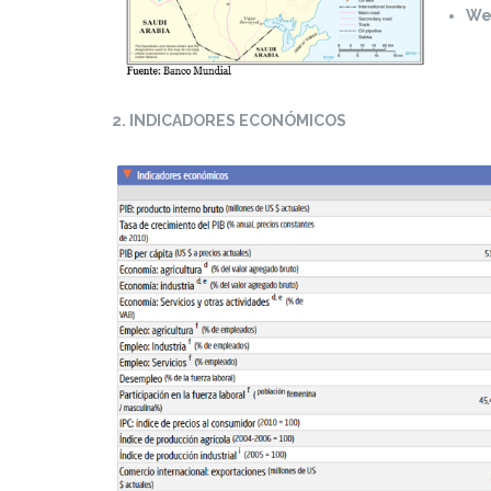
We
2. INDICADORES ECONÓMICOS