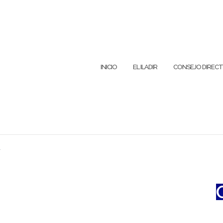
INICIO
EL ILADIR
CONSEJO DIRECT
r