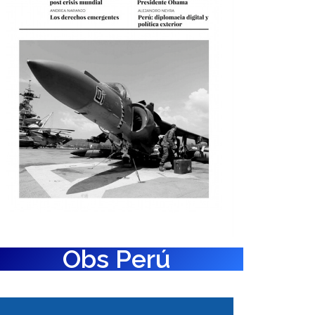
Obs Perú