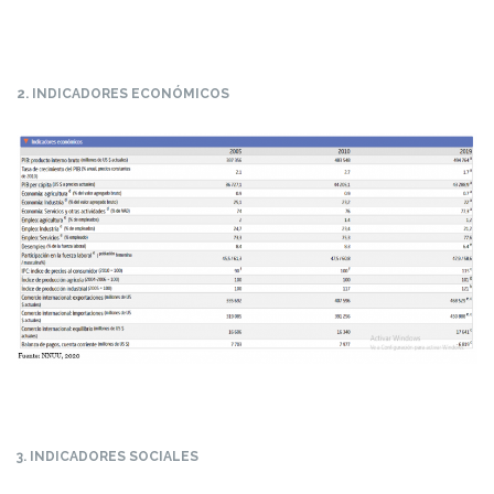
2. INDICADORES ECONÓMICOS
3. INDICADORES SOCIALES