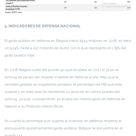
5. INDICADORES DE DEFENSA NACIONAL
El gasto público en defensa en Bélgica creció 193,4 millones en 2018, es decir
un 9,14%, hasta 4.257 millones de euros, con lo que representó el 1,79% del
gasto público total.
En 2018 Bélgica subió del puesto 40 que ocupaba en 2017 al 37 en el
ranking de países por importe invertido en defensa al año. Más que la
cantidad gastada es importante comparar el porcentaje del PIB que ésta
supone y en este caso ha mantenido su posición en último puesto del
ranking, ya que, curiosamente, es el país con menos gasto en defensa en
relación a su Producto Interior Bruto.
En cuanto al porcentaje que supone la inversión en defensa respecto al
presupuesto gubernamental (gasto público), Bélgica se encuentra en el
puesto 144.