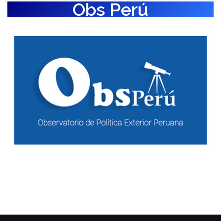
Obs Perú