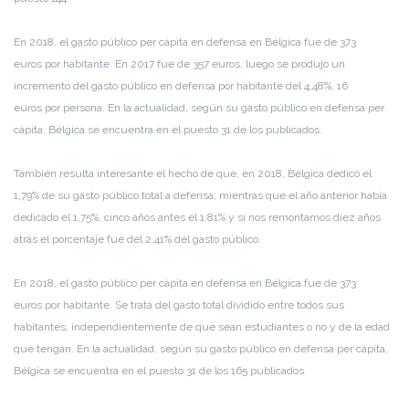
En 2018, el gasto público per cápita en defensa en Bélgica fue de 373
euros por habitante. En 2017 fue de 357 euros, luego se produjo un
incremento del gasto público en defensa por habitante del 4,48%, 16
euros por persona. En la actualidad, según su gasto público en defensa per
cápita, Bélgica se encuentra en el puesto 31 de los publicados.
También resulta interesante el hecho de que, en 2018, Bélgica dedicó el
1,79% de su gasto público total a defensa, mientras que el año anterior había
dedicado el 1,75%, cinco años antes el 1,81% y si nos remontamos diez años
atrás el porcentaje fue del 2,41% del gasto público.
En 2018, el gasto público per cápita en defensa en Bélgica fue de 373
euros por habitante. Se trata del gasto total dividido entre todos sus
habitantes, independientemente de que sean estudiantes o no y de la edad
que tengan. En la actualidad, según su gasto público en defensa per cápita,
Bélgica se encuentra en el puesto 31 de los 165 publicados.