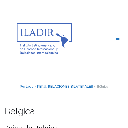
Saltar
al
contenido
Portada
»
PERÚ: RELACIONES BILATERALES
»
Bélgica
Bélgica