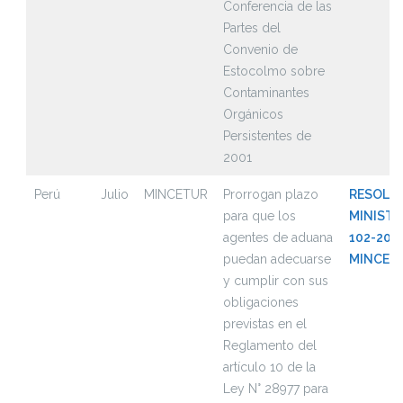
Conferencia de las
Partes del
Convenio de
Estocolmo sobre
Contaminantes
Orgánicos
Persistentes de
2001
Perú
Julio
MINCETUR
Prorrogan plazo
RESOLU
para que los
MINISTE
agentes de aduana
102-202
puedan adecuarse
MINCET
y cumplir con sus
obligaciones
previstas en el
Reglamento del
artículo 10 de la
Ley N° 28977 para