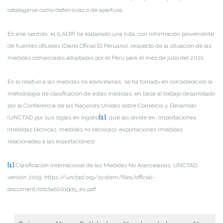
catalogarse como defensivas o de apertura.
En ese sentido, el ILADIR ha elaborado una lista, con información proveniente
de fuentes oficiales (Diario Oficial El Peruano), respecto de la situación de las
medidas comerciales adoptadas por el Perú para el mes de julio del 2021.
En lo relativo a las medidas no arancelarias, se ha tomado en consideración la
metodología de clasificación de estas medidas, en base al trabajo desarrollado
por la Conferencia de las Naciones Unidas sobre Comercio y Desarrollo
(UNCTAD por sus siglas en inglés)
[1]
, que las divide en: Importaciones
(medidas técnicas, medidas no técnicas); exportaciones (medidas
relacionadas a las exportaciones).
[1]
Clasificación Internacional de las Medidas No Arancelarias, UNCTAD,
versión 2019: https://unctad.org/system/files/official-
document/ditctab2019d5_es.pdf