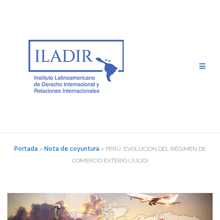
Saltar
al
contenido
Portada
»
Nota de coyuntura
»
PERÚ: EVOLUCIÓN DEL RÉGIMEN DE
COMERCIO EXTERIO (JULIO)