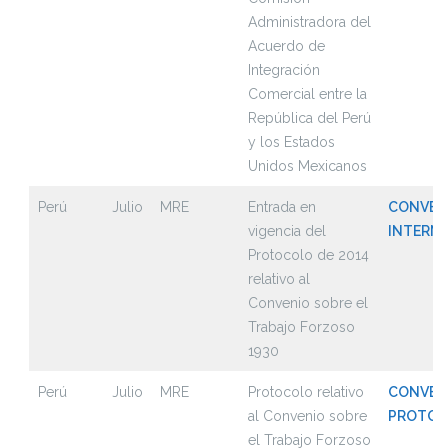
Administradora del
Acuerdo de
Integración
Comercial entre la
República del Perú
y los Estados
Unidos Mexicanos
Perú
Julio
MRE
Entrada en
CONVEN
vigencia del
INTERN
Protocolo de 2014
relativo al
Convenio sobre el
Trabajo Forzoso
1930
Perú
Julio
MRE
Protocolo relativo
CONVEN
al Convenio sobre
PROTOCO
el Trabajo Forzoso