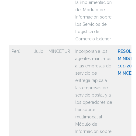
la implementación
del Módulo de
Información sobre
los Servicios de
Logística de
Comercio Exterior
Perú
Julio
MINCETUR
Incorporan a los
RESOLU
agentes marítimos
MINISTE
a las empresas de
101-2021
servicio de
MINCET
entrega rápida a
las empresas de
servicio postal y a
los operadores de
transporte
multimodal al
Módulo de
Información sobre