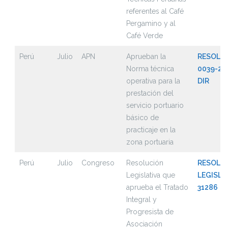
referentes al Café
Pergamino y al
Café Verde
Perú
Julio
APN
Aprueban la
RESOLUC
Norma técnica
0039-20
operativa para la
DIR
prestación del
servicio portuario
básico de
practicaje en la
zona portuaria
Perú
Julio
Congreso
Resolución
RESOLU
Legislativa que
LEGISLAT
aprueba el Tratado
31286
Integral y
Progresista de
Asociación