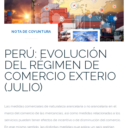
NOTA DE COYUNTURA
PERÚ: EVOLUCIÓN
DEL RÉGIMEN DE
COMERCIO EXTERIO
(JULIO)
Las medidas comerciales de naturaleza arancelaria o no arancelaria en el
marco del comercio de las mercancías, así como medidas relacionadas a los
servicios pueden tener efectos de incentivo o de disminución del comercio.
En ese mismo sentido, las distintas medidas que aplica un país podrían