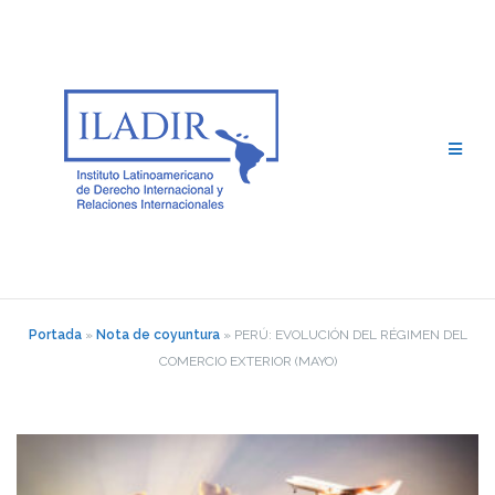
Saltar
al
contenido
Portada
»
Nota de coyuntura
»
PERÚ: EVOLUCIÓN DEL RÉGIMEN DEL
COMERCIO EXTERIOR (MAYO)