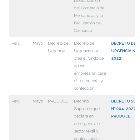
Liberalización
del Comercio de
Mercancías y la
Facilitación del
Comercio”
Perú
Mayo
Decreto de
Decreto de
DECRETO DE
Urgencia
Urgencia que
URGENCIA Nº 
crea el fondo de
2022
apoyo
empresarial para
el sector textil y
confección
Perú
Mayo
PRODUCE
Decreto
DECRETO SUP
Supremo que
N° 004-2022-
declara en
PRODUCE
emergencia el
sector textil y
confecciones