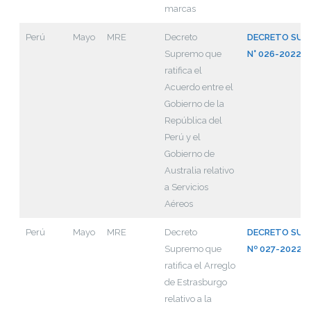
marcas
Perú
Mayo
MRE
Decreto
DECRETO SUP
Supremo que
N° 026-2022-R
ratifica el
Acuerdo entre el
Gobierno de la
República del
Perú y el
Gobierno de
Australia relativo
a Servicios
Aéreos
Perú
Mayo
MRE
Decreto
DECRETO SUP
Supremo que
Nº 027-2022-
ratifica el Arreglo
de Estrasburgo
relativo a la