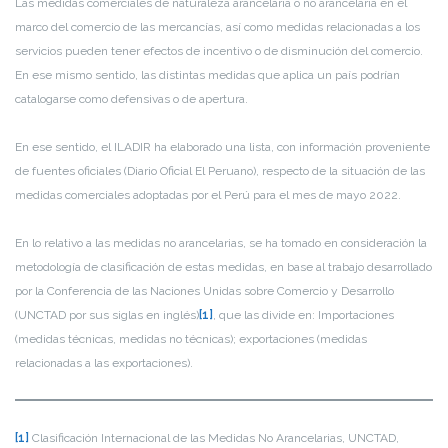
Las medidas comerciales de naturaleza arancelaria o no arancelaria en el
marco del comercio de las mercancías, así como medidas relacionadas a los
servicios pueden tener efectos de incentivo o de disminución del comercio.
En ese mismo sentido, las distintas medidas que aplica un país podrían
catalogarse como defensivas o de apertura.
En ese sentido, el ILADIR ha elaborado una lista, con información proveniente
de fuentes oficiales (Diario Oficial El Peruano), respecto de la situación de las
medidas comerciales adoptadas por el Perú para el mes de mayo 2022.
En lo relativo a las medidas no arancelarias, se ha tomado en consideración la
metodología de clasificación de estas medidas, en base al trabajo desarrollado
por la Conferencia de las Naciones Unidas sobre Comercio y Desarrollo
(UNCTAD por sus siglas en inglés)
[1]
, que las divide en: Importaciones
(medidas técnicas, medidas no técnicas); exportaciones (medidas
relacionadas a las exportaciones).
[1]
Clasificación Internacional de las Medidas No Arancelarias, UNCTAD,