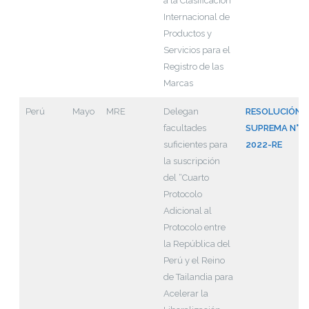
a la Clasificación
Internacional de
Productos y
Servicios para el
Registro de las
Marcas
Perú
Mayo
MRE
Delegan
RESOLUCIÓN
facultades
SUPREMA N° 0
suficientes para
2022-RE
la suscripción
del “Cuarto
Protocolo
Adicional al
Protocolo entre
la República del
Perú y el Reino
de Tailandia para
Acelerar la