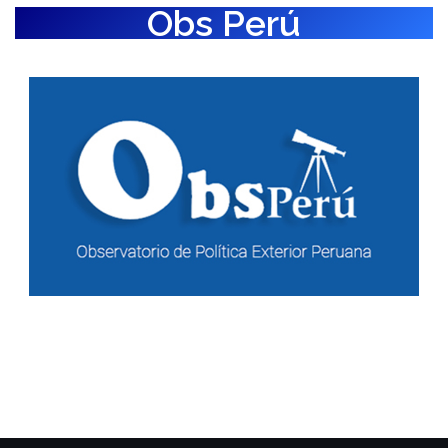
Obs Perú