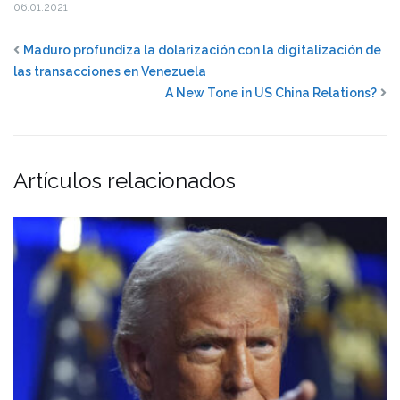
06.01.2021
Maduro profundiza la dolarización con la digitalización de
las transacciones en Venezuela
A New Tone in US China Relations?
Artículos relacionados