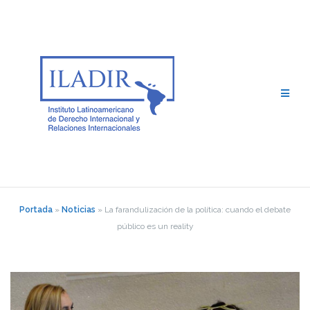
Saltar
al
contenido
Portada
»
Noticias
»
La farandulización de la política: cuando el debate
público es un reality