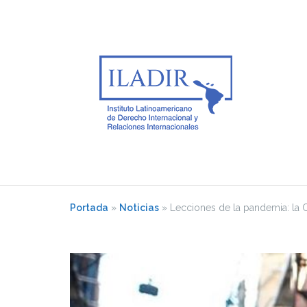
Saltar
al
contenido
Portada
»
Noticias
»
Lecciones de la pandemia: la 