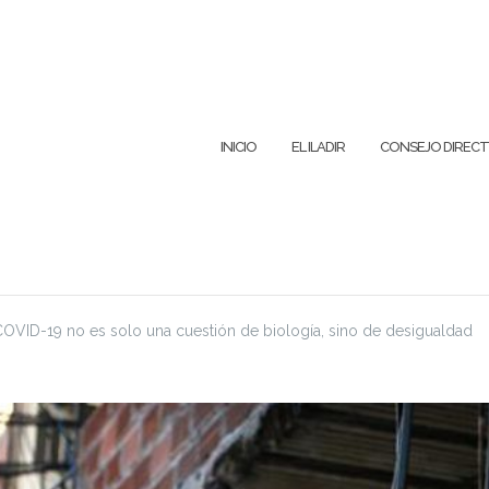
INICIO
EL ILADIR
CONSEJO DIRECT
COVID-19 no es solo una cuestión de biología, sino de desigualdad