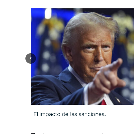
rse…
El impacto de las sanciones…