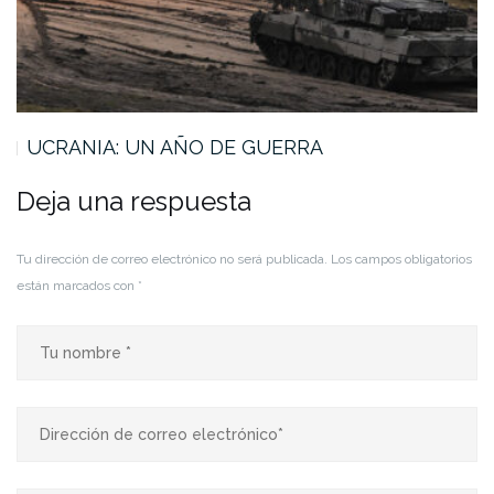
UCRANIA: UN AÑO DE GUERRA
Deja una respuesta
Tu dirección de correo electrónico no será publicada.
Los campos obligatorios
están marcados con
*