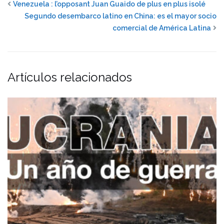
Venezuela : l’opposant Juan Guaido de plus en plus isolé
Segundo desembarco latino en China: es el mayor socio
comercial de América Latina
Artículos relacionados