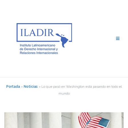
Saltar
al
contenido
Portada
»
Noticias
»
Lo que pasó en Washington está pasando en todo el
mundo