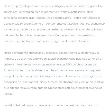
Desde el proyecto peruano, se había configurado una situación negociadora
auspiciosa. Convergían en ese momento el trabajo institucional de la
cancillería peruana que -desde unas décadas atrás – había identificado el
espacio sudamericano como un componente estratégico- político, económico,
comercial y social- de su proyección externa; la determinación del gobierno
del presidente Lula en la misma dirección y el esfuerzo sistemático y
promotor que realizó el expresidente argentino Eduardo Duhalde
Había ciertamente obstáculos y recelos a superar, como la incidencia y el
impacto que la emergente organización sudamericana pudiese tener en el
sistema interamericano y en las relaciones con EEUU y otros países de
América Latina, que tendrían que interactuar con un nuevo actor regional,
con poder político y económico superior a todos los actores de la región, con
excepción de los Estados Unidos. México, Centroamérica y el Caribe tendrían
que adecuarse al surgimiento de un poderoso actor subregional que no los
incluía.
La viabilidad del proyecto pasaba por un enfoque realista, pragmático, no