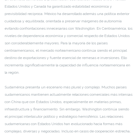
Estados Unidos y Canadá ha garantizado estabilidad económica y
previsibilidad recíproca. México ha desarrollado además una política exterior
cuidadosa y equilibrada, orientada a preservar márgenes de autonomía
evitando confrontaciones innecesarias con Washington. En Centroamérica, los
niveles de dependencia económica y comercial respecto de Estados Unidos
son considerablemente mayores. Para la mayoría de los países
centroamericanos, el mercado norteamericano continúa siendo el principal
destino de exportaciones y fuente esencial de remesas e inversiones. Ello
incrementa significativamente la capacidad de influencia norteamericana en
la región.
Sudamérica presenta un escenario más plural y complejo. Muchos países
sudamericanos mantienen actualmente relaciones comerciales más intensas
con China que con Estados Unidos, especialmente en materias primas,
infraestructura y financiamiento. Sin embargo, Washington continúa siendo
el principal interlocutor político y estratégico hemisférico. Las relaciones
sudamericanas con Estados Unidos han evolucionado hacia formas más
complejas, diversas y negociadas. Incluso en casos de cooperación estrecha,