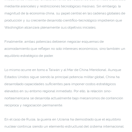
mediante aranceles y restricciones tecnológicas masivas. Sin embargo, la
magnitud de la economía china, su papel central en las cadenas globales de
producción y su creciente desarrollo científico-tecnológico impidieron que
Washington alcanzara plenamente sus objetivos iniciales.
Finalmente, ambas potencias debieron negociar esquemas de
acomodamiento que reflejan no solo intereses económicos, sino también un
equilibrio estratégico de poder.
Lo mismo ocurre en torno a Taiwán y al Mar de China Meridional. Aunque
Estados Unidos sigue siendo la principal potencia militar global, China ha
desarrollado capacidades suficientes para imponer costos estratégicos
elevados en su entorno regional inmediato. Por ello, la relación sino-
norteamericana se desarrolla actualmente bajo mecanismos de contención
recíproca y negociación permanente.
En el caso de Rusia, la guerra en Ucrania ha demostrado que el equilibrio
nuclear continúa siendo un elemento estructural del sistema internacional.