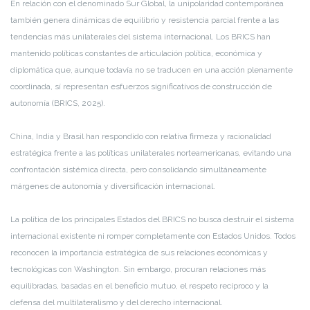
En relación con el denominado Sur Global, la unipolaridad contemporánea
también genera dinámicas de equilibrio y resistencia parcial frente a las
tendencias más unilaterales del sistema internacional. Los BRICS han
mantenido políticas constantes de articulación política, económica y
diplomática que, aunque todavía no se traducen en una acción plenamente
coordinada, sí representan esfuerzos significativos de construcción de
autonomía (BRICS, 2025).
China, India y Brasil han respondido con relativa firmeza y racionalidad
estratégica frente a las políticas unilaterales norteamericanas, evitando una
confrontación sistémica directa, pero consolidando simultáneamente
márgenes de autonomía y diversificación internacional.
La política de los principales Estados del BRICS no busca destruir el sistema
internacional existente ni romper completamente con Estados Unidos. Todos
reconocen la importancia estratégica de sus relaciones económicas y
tecnológicas con Washington. Sin embargo, procuran relaciones más
equilibradas, basadas en el beneficio mutuo, el respeto recíproco y la
defensa del multilateralismo y del derecho internacional.