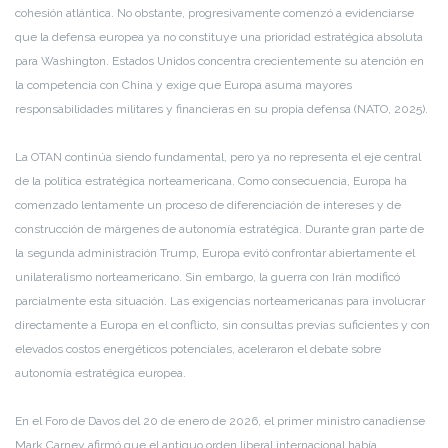
cohesión atlántica. No obstante, progresivamente comenzó a evidenciarse
que la defensa europea ya no constituye una prioridad estratégica absoluta
para Washington. Estados Unidos concentra crecientemente su atención en
la competencia con China y exige que Europa asuma mayores
responsabilidades militares y financieras en su propia defensa (NATO, 2025).
La OTAN continúa siendo fundamental, pero ya no representa el eje central
de la política estratégica norteamericana. Como consecuencia, Europa ha
comenzado lentamente un proceso de diferenciación de intereses y de
construcción de márgenes de autonomía estratégica. Durante gran parte de
la segunda administración Trump, Europa evitó confrontar abiertamente el
unilateralismo norteamericano. Sin embargo, la guerra con Irán modificó
parcialmente esta situación. Las exigencias norteamericanas para involucrar
directamente a Europa en el conflicto, sin consultas previas suficientes y con
elevados costos energéticos potenciales, aceleraron el debate sobre
autonomía estratégica europea.
En el Foro de Davos del 20 de enero de 2026, el primer ministro canadiense
Mark Carney afirmó que el antiguo orden liberal internacional había