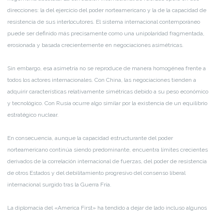
direcciones: la del ejercicio del poder norteamericano y la de la capacidad de
resistencia de sus interlocutores. El sistema internacional contemporáneo
puede ser definido más precisamente como una unipolaridad fragmentada,
erosionada y basada crecientemente en negociaciones asimétricas.
Sin embargo, esa asimetría no se reproduce de manera homogénea frente a
todos los actores internacionales. Con China, las negociaciones tienden a
adquirir características relativamente simétricas debido a su peso económico
y tecnológico. Con Rusia ocurre algo similar por la existencia de un equilibrio
estratégico nuclear.
En consecuencia, aunque la capacidad estructurante del poder
norteamericano continúa siendo predominante, encuentra límites crecientes
derivados de la correlación internacional de fuerzas, del poder de resistencia
de otros Estados y del debilitamiento progresivo del consenso liberal
internacional surgido tras la Guerra Fría.
La diplomacia del «America First» ha tendido a dejar de lado incluso algunos