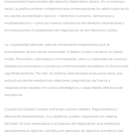
componentes tradicionales del realismo diplomático clásico. En numerosos
casos, la política exterior norteamericana contemporánea ha relativizado tanto
los valores occidentales clásicos —derechos humanos, democracia y
multilateralismo— como los marcos normativos del derecho internacional y
los mecanismos multilaterales de negociación de las Naciones Unidas.
La unipolaridad persiste, pero el componente hegemónico que la
acompañaba se encuentra erosionado. Estados Unidos conserva un poder
militar, financiero y tecnológico incomparable, pero su capacidad de producir
obediencia automática o consensos internacionales duraderos ha disminuido
significativamente. Por ello, el sistema internacional evoluciona hacia una
estructura donde predominan relaciones pragmáticas de fuerza y
negociaciones basadas en costos estratégicos y capacidades efectivas de
resistencia.
Cuando los Estados Unidos enfrentan actores débiles, fragmentados o
altamente dependientes, sus objetivos suelen imponerse con relativa
facilidad. El caso venezolano y el proceso de negociación que estabilizó
parcialmente al régimen constituyen ejemplos de ejercicio asimétrico del