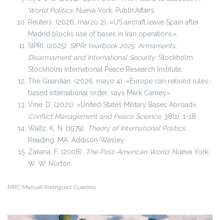
World Politics
. Nueva York: PublicAffairs.
Reuters. (2026, marzo 2). «US aircraft leave Spain after
Madrid blocks use of bases in Iran operations».
SIPRI. (2025).
SIPRI Yearbook 2025: Armaments,
Disarmament and International Security
. Stockholm:
Stockholm International Peace Research Institute.
The Guardian. (2026, mayo 4). «Europe can rebuild rules-
based international order, says Mark Carney».
Vine, D. (2021). «United States Military Bases Abroad».
Conflict Management and Peace Science
, 38(1), 1-18.
Waltz, K. N. (1979).
Theory of International Politics
.
Reading, MA: Addison-Wesley.
Zakaria, F. (2008).
The Post-American World
. Nueva York:
W. W. Norton.
MRC
Manuel Rodríguez Cuadros