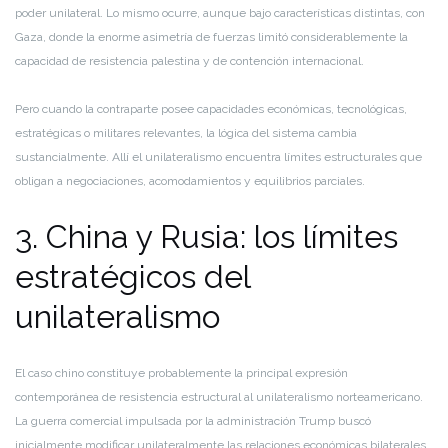
poder unilateral. Lo mismo ocurre, aunque bajo características distintas, con
Gaza, donde la enorme asimetría de fuerzas limitó considerablemente la
capacidad de resistencia palestina y de contención internacional.
Pero cuando la contraparte posee capacidades económicas, tecnológicas,
estratégicas o militares relevantes, la lógica del sistema cambia
sustancialmente. Allí el unilateralismo encuentra límites estructurales que
obligan a negociaciones, acomodamientos y equilibrios parciales.
3. China y Rusia: los límites
estratégicos del
unilateralismo
El caso chino constituye probablemente la principal expresión
contemporánea de resistencia estructural al unilateralismo norteamericano.
La guerra comercial impulsada por la administración Trump buscó
inicialmente modificar unilateralmente las relaciones económicas bilaterales