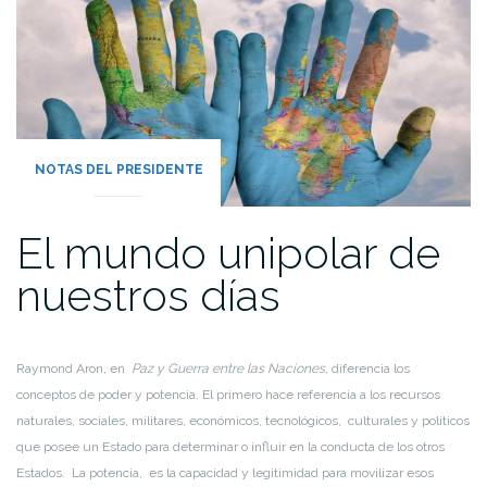
NOTAS DEL PRESIDENTE
El mundo unipolar de
nuestros días
Raymond Aron, en
Paz y Guerra entre las Naciones,
diferencia los
conceptos de poder y potencia. El primero hace referencia a los recursos
naturales, sociales, militares, económicos, tecnológicos, culturales y políticos
que posee un Estado para determinar o influir en la conducta de los otros
Estados. La potencia, es la capacidad y legitimidad para movilizar esos