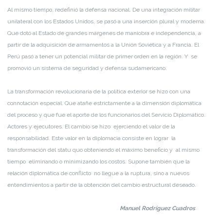
Al mismo tiempo, redefinió la defensa nacional. De una integración militar
unilateral con los Estados Unidos, se pasó a una inserción plural y moderna.
Que dotó al Estado de grandes márgenes de maniobra e independencia, a
partir de la adquisición de armamentos a la Unión Soviética y a Francia. El
Perú pasó a tener un potencial militar de primer orden en la región. Y se
promovió un sistema de seguridad y defensa sudamericano.
La transformación revolucionaria de la política exterior se hizo con una
connotación especial. Que atañe estrictamente a la dimensión diplomática
del proceso y que fue el aporte de los funcionarios del Servicio Diplomático.
Actores y ejecutores. El cambio se hizo ejerciendo el valor de la
responsabilidad. Este valor en la diplomacia consiste en lograr la
transformación del statu quo obteniendo el máximo beneficio y al mismo
tiempo eliminando o minimizando los costos. Supone también que la
relación diplomática de conflicto no llegue a la ruptura, sino a nuevos
entendimientos a partir de la obtención del cambio estructural deseado.
Manuel Rodríguez Cuadros