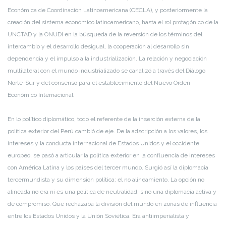
Económica de Coordinación Latinoamericana (CECLA), y posteriormente la
creación del sistema económico latinoamericano, hasta el rol protagónico de la
UNCTAD y la ONUDI en la búsqueda de la reversión de los términos del
intercambio y el desarrollo desigual, la cooperación al desarrollo sin
dependencia y el impulso a la industrialización. La relación y negociación
multilateral con el mundo industrializado se canalizó a través del Diálogo
Norte-Sur y del consenso para el establecimiento del Nuevo Orden
Económico Internacional.
En lo político diplomático, todo el referente de la inserción externa de la
política exterior del Perú cambió de eje. De la adscripción a los valores, los
intereses y la conducta internacional de Estados Unidos y el occidente
europeo, se pasó a articular la política exterior en la confluencia de intereses
con América Latina y los países del tercer mundo. Surgió así la diplomacia
tercermundista y su dimensión política: el no alineamiento. La opción no
alineada no era ni es una política de neutralidad, sino una diplomacia activa y
de compromiso. Que rechazaba la división del mundo en zonas de influencia
entre los Estados Unidos y la Unión Soviética. Era antiimperialista y