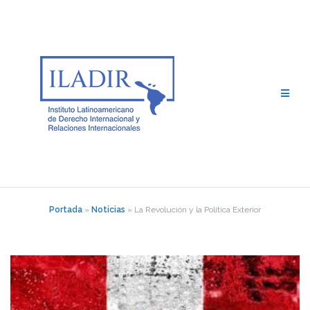
Saltar
al
contenido
Portada
»
Noticias
»
La Revolución y la Política Exterior