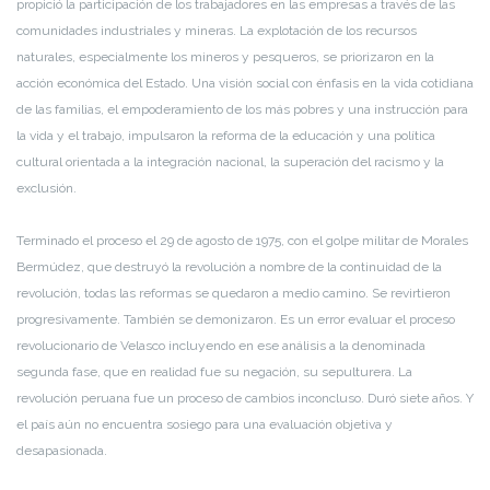
propició la participación de los trabajadores en las empresas a través de las
comunidades industriales y mineras. La explotación de los recursos
naturales, especialmente los mineros y pesqueros, se priorizaron en la
acción económica del Estado. Una visión social con énfasis en la vida cotidiana
de las familias, el empoderamiento de los más pobres y una instrucción para
la vida y el trabajo, impulsaron la reforma de la educación y una política
cultural orientada a la integración nacional, la superación del racismo y la
exclusión.
Terminado el proceso el 29 de agosto de 1975, con el golpe militar de Morales
Bermúdez, que destruyó la revolución a nombre de la continuidad de la
revolución, todas las reformas se quedaron a medio camino. Se revirtieron
progresivamente. También se demonizaron. Es un error evaluar el proceso
revolucionario de Velasco incluyendo en ese análisis a la denominada
segunda fase, que en realidad fue su negación, su sepulturera. La
revolución peruana fue un proceso de cambios inconcluso. Duró siete años. Y
el país aún no encuentra sosiego para una evaluación objetiva y
desapasionada.