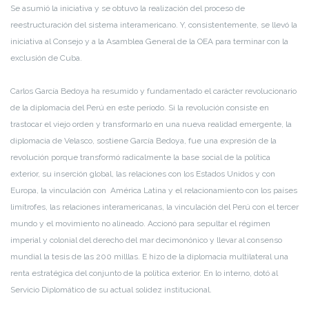
Se asumió la iniciativa y se obtuvo la realización del proceso de
reestructuración del sistema interamericano. Y, consistentemente, se llevó la
iniciativa al Consejo y a la Asamblea General de la OEA para terminar con la
exclusión de Cuba.
Carlos García Bedoya ha resumido y fundamentado el carácter revolucionario
de la diplomacia del Perú en este período. Si la revolución consiste en
trastocar el viejo orden y transformarlo en una nueva realidad emergente, la
diplomacia de Velasco, sostiene García Bedoya, fue una expresión de la
revolución porque transformó radicalmente la base social de la política
exterior, su inserción global, las relaciones con los Estados Unidos y con
Europa, la vinculación con América Latina y el relacionamiento con los países
limítrofes, las relaciones interamericanas, la vinculación del Perú con el tercer
mundo y el movimiento no alineado. Accionó para sepultar el régimen
imperial y colonial del derecho del mar decimonónico y llevar al consenso
mundial la tesis de las 200 milllas. E hizo de la diplomacia multilateral una
renta estratégica del conjunto de la política exterior. En lo interno, dotó al
Servicio Diplomático de su actual solidez institucional.