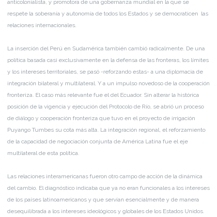
anticolonialista, y promotora de una gobernanza mundial en la que se
respete la soberanía y autonomía de todos los Estados y se democraticen las
relaciones internacionales.
La inserción del Perú en Sudamérica también cambió radicalmente. De una
política basada casi exclusivamente en la defensa de las fronteras, los límites
y los intereses territoriales, se pasó -reforzando estas- a una diplomacia de
integración bilateral y multilateral. Y a un impulso novedoso de la cooperación
fronteriza. El caso más relevante fue el del Ecuador. Sin alterar la histórica
posición de la vigencia y ejecución del Protocolo de Río, se abrió un proceso
de diálogo y cooperación fronteriza que tuvo en el proyecto de irrigación
Puyango Tumbes su cota más alta. La integración regional, el reforzamiento
de la capacidad de negociación conjunta de América Latina fue el eje
multilateral de esta política.
Las relaciones interamericanas fueron otro campo de acción de la dinámica
del cambio. El diagnóstico indicaba que ya no eran funcionales a los intereses
de los países latinoamericanos y que servían esencialmente y de manera
desequilibrada a los intereses ideológicos y globales de los Estados Unidos.