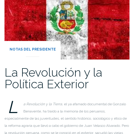
NOTAS DEL PRESIDENTE
La Revolución y la
Política Exterior
L
a Revolución y la Tierra
, el ya afamado documental de Gonzalo
Benavente, ha traído a la memoria de los peruanos,
especialmente de las juventudes, el sentido histórico, sociológico y ético de
la reforma agraria que llevó a cabo el gobierno de Juan Velasco Alvarado. Pero
la revolución peruana, como se le conoció en el exterior, sacudió las viejas