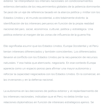
exterior. Se interpretaron los interses nacionales sin condicionamientos
externos derivados de los requerimientos globales de la potencia dominante.
Se pasó de un eje de referencia basado en la alianza política y militar con los
Estados Unidos y el mundo occidental, a otro totalmente distinto: la
identificación de los intereses peruanos en función de la propia realidad
nacional del país, social, económica, cultural, política y estratégica. Una
política exterior al margen de las zonas de influencia de la guerra fría.
Ello significaba asumir que los Estados Unidos, Europa Occidental y el Perú
tenían intereses diferenciados y también coincidentes. Los diferenciados
llevaron al conflicto con los Estados Unidos por la recuperación de recursos
naturales. Y eso había que aterrizarlo, negociarlo. En ese contexto Europa
aparecía como un espacio poroso para afirmar una mayor autonomía y
reforzar la capacidad negociadora con los Estados Unidos. En lo comercial, en
las inversones y en la defensa nacional.
La autonomía en las decisiones de política exterior y el replanteamiento de
los intereses nacionales, indicaban que el Perú no debía limitar sus
relaciones diplomáticas en función de intereses estratégicos ajenos. Se