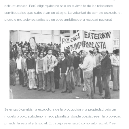
estructuras del Perú oligárquico no solo en el ámbito de las relaciones
semifeudales que subsistían en el agro. La voluntad de cambio estructural
produjo mutaciones radicales en otros ámbitos de la realidad nacional.
Se ensayó cambiar la estructura de la producción y la propiedad bajo un
modelo propio, autodenominado pluralista, donde coexistiesen la propiedad
privada, la estatal y la social. El trabajo se ensalzó como valor social. Y se