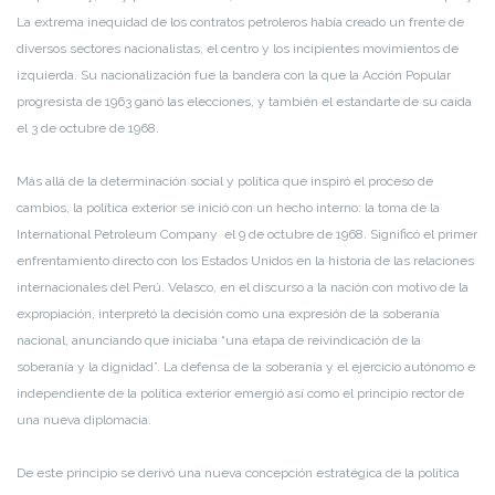
La extrema inequidad de los contratos petroleros había creado un frente de
diversos sectores nacionalistas, el centro y los incipientes movimientos de
izquierda. Su nacionalización fue la bandera con la que la Acción Popular
progresista de 1963 ganó las elecciones, y también el estandarte de su caída
el 3 de octubre de 1968.
Más allá de la determinación social y política que inspiró el proceso de
cambios, la política exterior se inició con un hecho interno: la toma de la
International Petroleum Company el 9 de octubre de 1968. Significó el primer
enfrentamiento directo con los Estados Unidos en la historia de las relaciones
internacionales del Perú. Velasco, en el discurso a la nación con motivo de la
expropiación, interpretó la decisión como una expresión de la soberanía
nacional, anunciando que iniciaba “una etapa de reivindicación de la
soberanía y la dignidad”. La defensa de la soberanía y el ejercicio autónomo e
independiente de la política exterior emergió así como el principio rector de
una nueva diplomacia.
De este principio se derivó una nueva concepción estratégica de la política