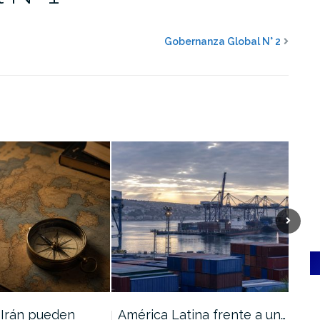
Gobernanza Global N° 2
 Irán pueden
América Latina frente a un…
El 