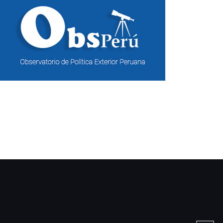
ciones…