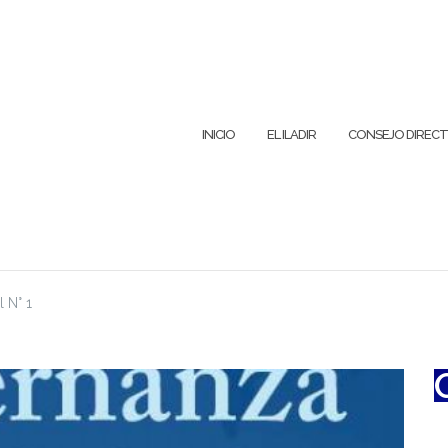
INICIO
EL ILADIR
CONSEJO DIRECT
 N° 1