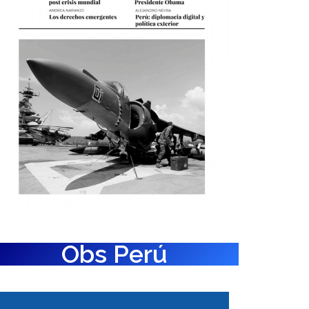
Obs Perú
impacto de las