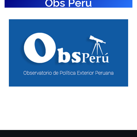
Obs Perú