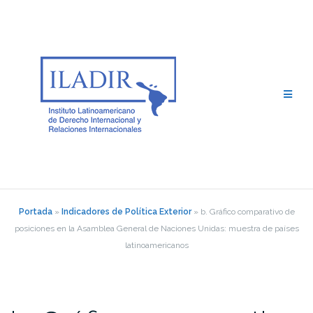
Saltar
al
contenido
Portada
»
Indicadores de Política Exterior
»
b. Gráfico comparativo de
posiciones en la Asamblea General de Naciones Unidas: muestra de países
latinoamericanos