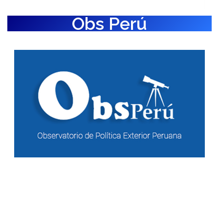
Obs Perú