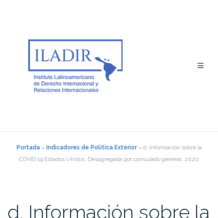
Saltar
al
contenido
Portada
»
Indicadores de Política Exterior
»
d. Información sobre la
COVID 19.Estados Unidos. Desagregada por consulado general. 2020
d. Información sobre la