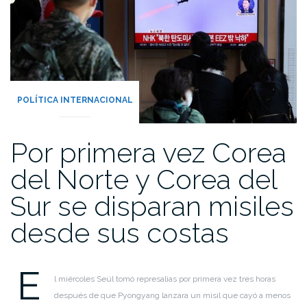
POLÍTICA INTERNACIONAL
Por primera vez Corea
del Norte y Corea del
Sur se disparan misiles
desde sus costas
E
l miércoles Seúl tomó represalias por primera vez tres horas
después de que Pyongyang lanzara un misil que cayó a menos