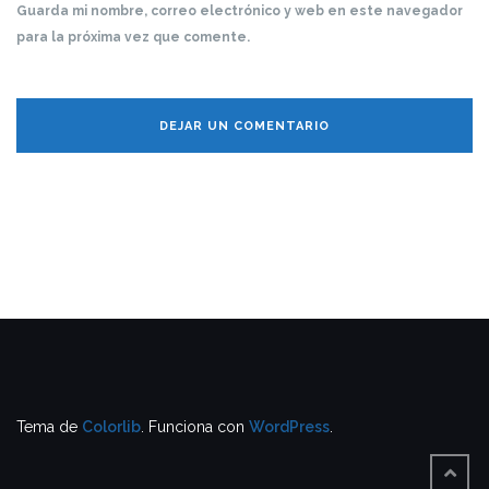
Guarda mi nombre, correo electrónico y web en este navegador
para la próxima vez que comente.
Tema de
Colorlib
. Funciona con
WordPress
.